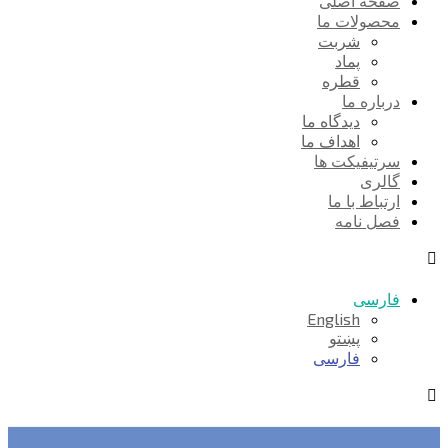
صفحه اصلی
محصولات ما
شربت
پماد
قطره
درباره ما
دیدگاه ما
اهداف ما
سرتیفیکت ها
گالری
ارتباط با ما
فصل نامه
فارسی
English
پښتو
فارسی