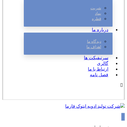
شربت
پماد
قطره
درباره ما
دیدگاه ما
اهداف ما
سرتیفیکت ها
گالری
ارتباط با ما
فصل نامه