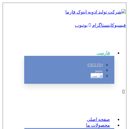
فیسبوک
اینستاگرام
یوتیوب
فارسی
ENGLISH
پښتو
فارسی
صفحه اصلی
محصولات ما