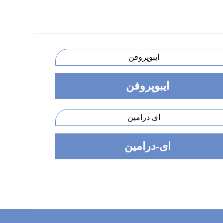
ایبوپروفن
ای-درامین