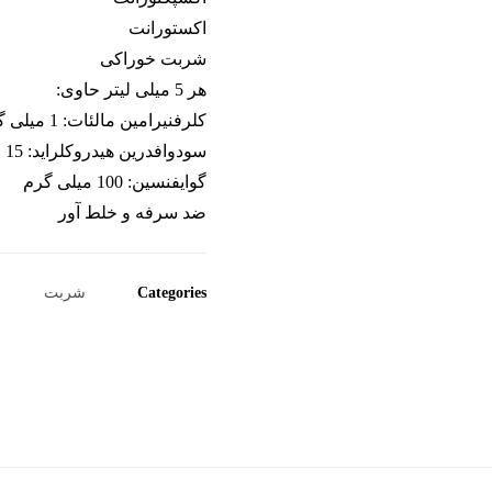
اکستورانت
شربت خوراکی
هر 5 میلی لیتر حاوی:
کلرفنیرامین مالئات: 1 میلی گرم
سودوافدرین هیدروکلراید: 15 میلی گرم
گوایفنسین: 100 میلی گرم
ضد سرفه و خلط آور
Categories
شربت