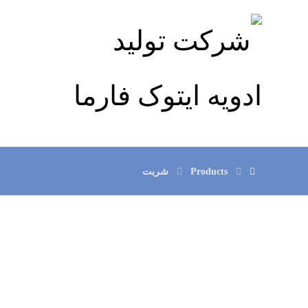
Products
شربت