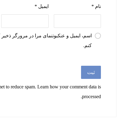
نام
*
ایمیل
*
اسم، ایمیل و عنکبوتنمای مرا در مرورگر ذخیر کن 
کنم.
met to reduce spam.
Learn how your comment data is
processed.